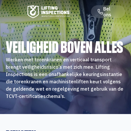
Bel
ons
VEILIGHEID BOVEN ALLES
Werken met torenkranen en verticaal transport
brengt veiligheidsrisico’s met zich mee. Lifting
Inspections is een onafhankelijke keuringsinstantie
die torenkranen en machinistenliften keurt volgens
de geldende wet en regelgeving met gebruik van de
TCVT-certificatieschema’s.