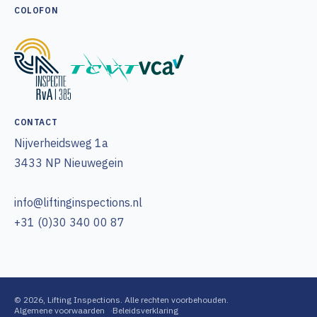
COLOFON
CONTACT
Nijverheidsweg 1a
3433 NP Nieuwegein
info@liftinginspections.nl
+31 (0)30 340 00 87
© 2026, Lifting Inspections. Alle rechten voorbehouden.
Algemene voorwaarden
Beleidsverklaring