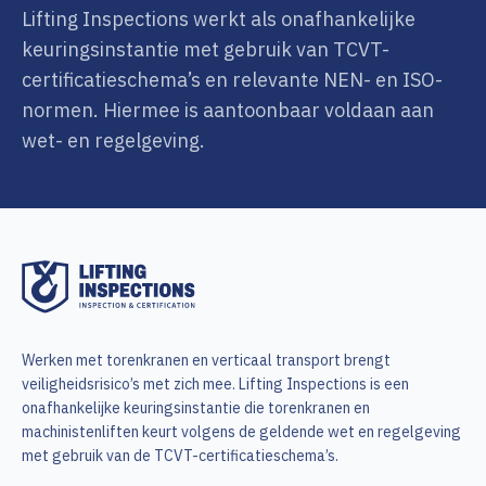
Lifting Inspections werkt als onafhankelijke
keuringsinstantie met gebruik van TCVT-
certificatieschema’s en relevante NEN- en ISO-
normen. Hiermee is aantoonbaar voldaan aan
wet- en regelgeving.
Werken met torenkranen en verticaal transport brengt
veiligheidsrisico’s met zich mee. Lifting Inspections is een
onafhankelijke keuringsinstantie die torenkranen en
machinistenliften keurt volgens de geldende wet en regelgeving
met gebruik van de TCVT-certificatieschema’s.