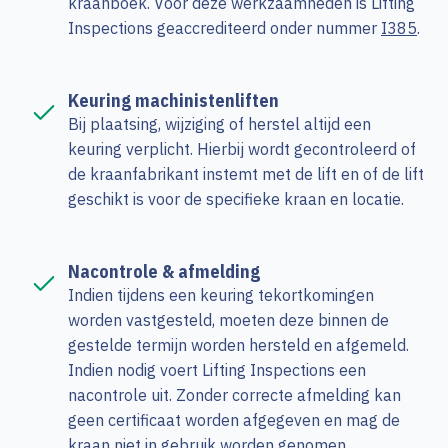
kraanboek. Voor deze werkzaamheden is Lifting
Inspections geaccrediteerd onder nummer
I385
.
Keuring machinistenliften
Bij plaatsing, wijziging of herstel altijd een
keuring verplicht. Hierbij wordt gecontroleerd of
de kraanfabrikant instemt met de lift en of de lift
geschikt is voor de specifieke kraan en locatie.
Nacontrole & afmelding
Indien tijdens een keuring tekortkomingen
worden vastgesteld, moeten deze binnen de
gestelde termijn worden hersteld en afgemeld.
Indien nodig voert Lifting Inspections een
nacontrole uit. Zonder correcte afmelding kan
geen certificaat worden afgegeven en mag de
kraan niet in gebruik worden genomen.